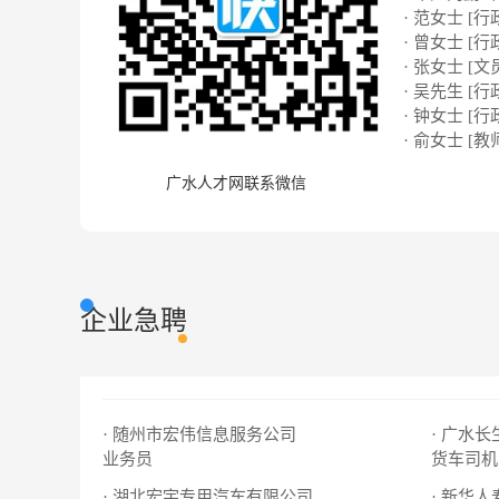
· 范女士 [行
· 曾女士 [行
· 张女士 [文
· 吴先生 [行
· 钟女士 [行
· 俞女士 [教
广水人才网联系微信
企业急聘
· 随州市宏伟信息服务公司
· 广水
业务员
货车司机
· 湖北宏宇专用汽车有限公司
· 新华