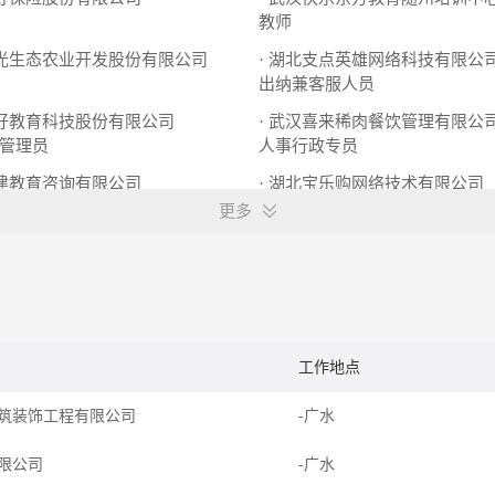
教师
新光生态农业开发股份有限公司
出纳兼客服人员
三好教育科技股份有限公司
· 武汉喜来稀肉餐饮管理有限公
管理员
人事行政专员
医建教育咨询有限公司
· 湖北宝乐购网络技术有限公司
会计助教
策划专员
系统管理员
更多
工作地点
筑装饰工程有限公司
-广水
限公司
-广水