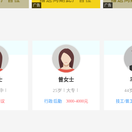
物科技有限公司
-广水
广告
广告
限公司
-湖北广水
销售有限公司
-广水
车有限公司
-湖北广水
管理有限公司
-广水
有限公司
-广水
士
曾女士
大药房连锁有限公司
-广水
中
25岁
大专
44
技股份有限公司
-广水
面议
行政/后勤
3000-4000元
技工/普