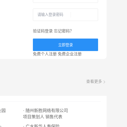
验证码登录
忘记密码？
立即登录
免费个人注册
免费企业注册
查看更多
业园
· 随州新胜网络有限公司
项目策划人
销售代表
心
· 广水新华人寿保险