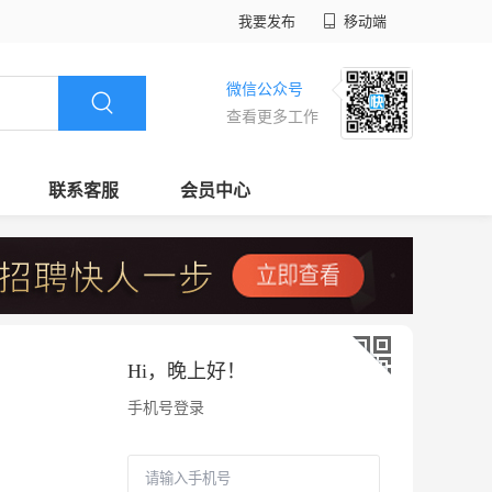
我要发布
移动端
微信公众号
查看更多工作
联系客服
会员中心
Hi，
晚上好
！
手机号登录