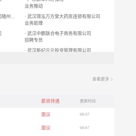
业务推动
· 武汉璟泓万方堂大药房连锁有限公司
· 湖北支点英雄网络科技有限公司随州分公司
业务助理
司
· 武汉中鹏联合电子商务有限公司
招聘专员
· 武汉新纪元元投资管理有限公司
技术经理
查看更多
薪资待遇
更新时间
面议
08-07
面议
08-07