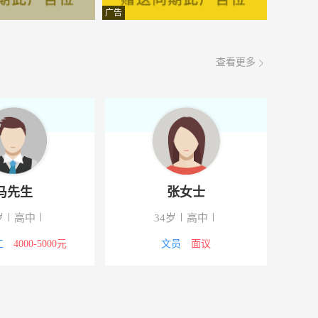
面议
08-07
广告
面议
08-07
查看更多
面议
08-07
面议
08-07
面议
08-07
面议
08-07
马先生
张女士
面议
08-07
岁
高中
34岁
高中
面议
08-07
工
4000-5000元
文员
面议