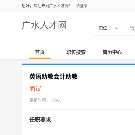
您好，欢迎来到广水人才网！
请登录
广水人才网
职位
首页
职位搜索
简历中心
英语助教会计助教
面议
更新时间： 08-06
任职要求