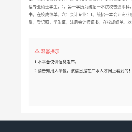
语专业硕士学生。2。第一学历为统招一本院校普通本科
书，在校成绩单。六：会计专业：1。统招一本会计专业
反，登记照，学生证，注册会计师证书，在校成绩单。欢
温馨提示
1.本平台仅供信息发布。
2.请告知用人单位，该信息是在广水人才网上看到的