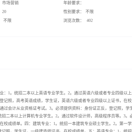
：
市场营销
年龄要求：
：
20
性别要求：
不限
：
不限
浏览次数：
402
业：1。统招二本以上英语专业学生。2。通过英语六级或者专业四级以上
反，登记照，高考英语成绩，学生证，英语六级或者专业四级以上证书，在校
。通过会计从业资格证考试。3。必须提供资料：身份证正反，登记照，学
统招二本以上计算机专业学生。2。通过软件设计师，高级程序员等。3。
在校成绩单。四：建筑专业：1。统招一本建筑专业硕士学生。2。第一学
登记照，学生证，一级建造师证书，在校成绩单。五：英语专业：1。统招