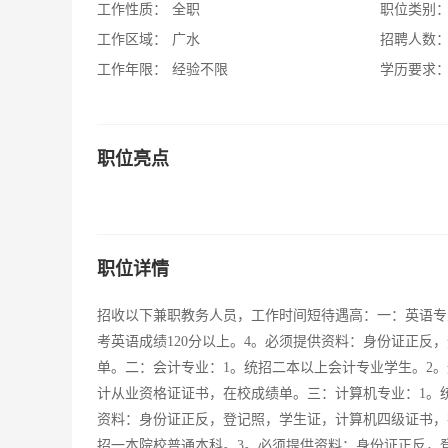
工作性质：
全职
职位类别
工作区域：
广水
招聘人数
工作年限：
经验不限
学历要求
职位亮点
职位详情
招收以下兼职教务人员，工作时间短待遇高：一：英语专
考英语成绩120分以上。4。必须提供资料：身份证正
单。二：会计专业：1。统招二本以上会计专业学生。2
计从业资格证证书，在校成绩单。三：计算机专业：1。
资料：身份证正反，登记照，学生证，计算机四级证书，
招一本院校普通本科。3。必须提供资料：身份证正反，