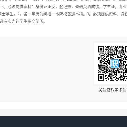
。3。必须提供资料：身份证正反，登记照，普研英语成绩，学生证，专业
硕士学生。2。第一学历为统招一本院校普通本科。3。必须提供资料：身
迎有实力的学生提交简历。
！
关注获取更多信