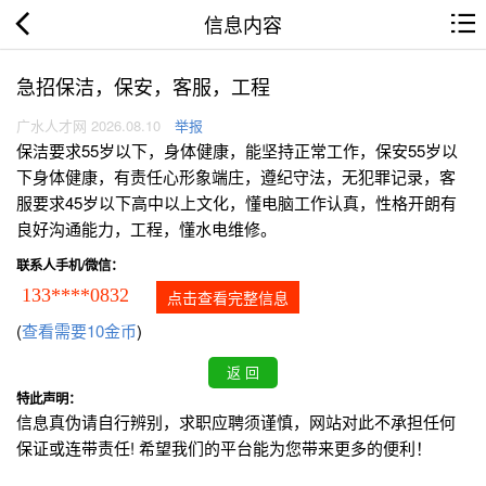
信息内容
急招保洁，保安，客服，工程
广水人才网 2026.08.10
举报
保洁要求55岁以下，身体健康，能坚持正常工作，保安55岁以
下身体健康，有责任心形象端庄，遵纪守法，无犯罪记录，客
服要求45岁以下高中以上文化，懂电脑工作认真，性格开朗有
良好沟通能力，工程，懂水电维修。
联系人手机/微信：
133****0832
点击查看完整信息
(
查看需要10金币
)
特此声明：
信息真伪请自行辨别，求职应聘须谨慎，网站对此不承担任何
保证或连带责任! 希望我们的平台能为您带来更多的便利！