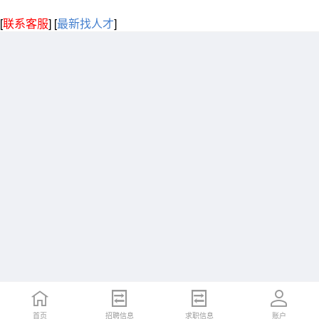
[
联系客服
]
[
最新找人才
]
首页
招聘信息
求职信息
账户